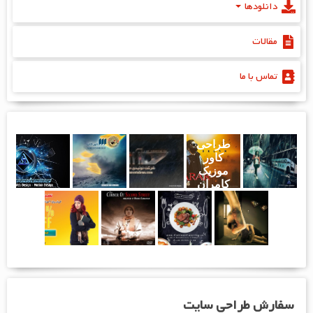
دانلودها
مقالات
تماس با ما
طراحی
کاور
موزیک
کامران
دلان -
فرار
سفارش طراحی سایت