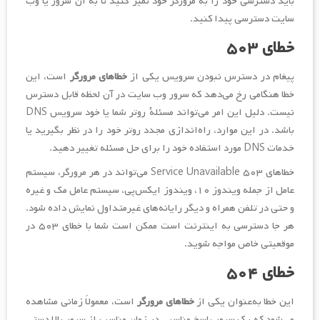
باید دسترسی خود را به مرورگر خود تمیز کنید تا به آن سرور یا وب
سایت دسترسی پیدا کنید.
خطای ۵۰۳
پیغام در دسترس نبودن سرویس یکی از
خطاهای مرورگر
است، این
خطا هنگامی رخ می‌دهد که سرور وب سایت در آن لحظه قابل دسترس
نیست. دلیل این امر می‌تواند مسئلۀ روتر شما یا خود سرویس DNS
باشد. در این موارد، راه‌اندازی مجدد روتر خود را در نظر بگیرید یا
خدمات DNS مورد استفاده خود را برای حل مسئله تغییر دهید.
خطاهای ۵۰۳ Service Unavailable می‌تواند در هر مرورگر، سیستم
عامل از جمله ویندوز ۱۰، ویندوز ایکس‌پی، سیستم عامل مک و غیره
و حتی در تلفن همراه و دیگر رایانه‌های غیرمتداول نمایش داده شود.
هر جا دسترسی به اینترنت است ممکن است شما با خطای ۵۰۳ در
موقعیتی خاص مواجه شوید.
خطای ۵۰۴
این خطا به‌عنوان یکی از
خطاهای مرورگر
است، معمولاً زمانی مشاهده
می‌شود که یک سرور پاسخ مناسبی در زمان مناسب از سرور بالا دستی