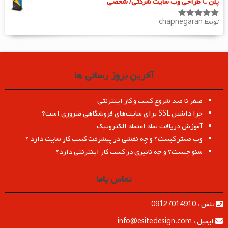
پلن C طراحی وب سایت شرکتی/ شخصی
توسط chapnegaran
امتیاز
5
از
5
آخرین بروز رسانی ها
صفر تا صد شروع کسب و کار اینترنتی
چرا داشتن SSL برای سایت‌های فروشگاهی ضروری است؟
آموزش دریافت نماد اعتماد الکترونیک
وب مستر کیست؟ و چه نقشی در پیشرفت کسب کار سایت دارد ؟
سئو چیست؟ و چه تاثیری در کسب کار اینترنتی دارد؟
تماس باما
تلفن : 09127014910
ایمیل : info@esitedesign.com