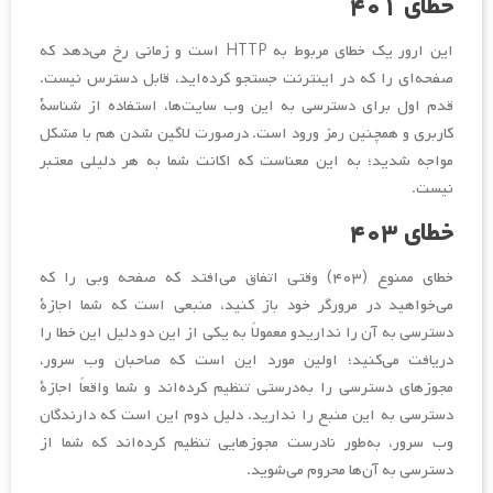
خطای ۴۰۱
این ارور یک خطای مربوط به HTTP است و زمانی رخ می‌دهد که
صفحه‌ای را که در اینترنت جستجو کرده‌اید، قابل دسترس نیست.
قدم اول برای دسترسی به این وب سایت‌ها، استفاده از شناسۀ
کاربری و همچنین رمز ورود است. درصورت لاگین شدن هم با مشکل
مواجه شدید؛ به این معناست که اکانت شما به هر دلیلی معتبر
نیست.
خطای ۴۰۳
خطای ممنوع (۴۰۳) وقتی اتفاق می‌افتد که صفحه وبی را که
می‌خواهید در مرورگر خود باز کنید، منبعی است که شما اجازۀ
دسترسی به آن را نداریدو معمولاً به یکی از این دو دلیل این خطا را
دریافت می‌کنید؛ اولین مورد این است که صاحبان وب سرور،
مجوزهای دسترسی را به‌درستی تنظیم کرده‌اند و شما واقعاً اجازۀ
دسترسی به این منبع را ندارید. دلیل دوم این است که دارندگان
وب سرور، به‌طور نادرست مجوزهایی تنظیم کرده‌اند که شما از
دسترسی به آن‌ها محروم می‌شوید.