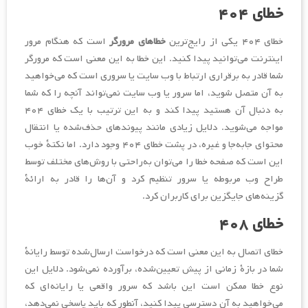
خطای ۴۰۴
خطای ۴۰۴ یکی از رایج‌ترین
خطاهای مرورگر
است که هنگام مرور
اینترنت می‌توانید پیدا کنید. این خطا به این معنی است که مرورگر
شما قادر به برقراری ارتباط با وب سایت یا سروری است که می‌خواهید
به آن متصل شوید، اما سرور یا وب سایت نمی‌تواند آنچه را که شما
به دنبال آن هستید پیدا کند و به این ترتیب با یک خطای ۴۰۴
مواجه می‌شوید. دلایل زیادی مانند پیوندهای حذف‌شده یا انتقال
محتوای جابه‌جا و غیره، در پشت خطای ۴۰۴ وجود دارد. اما نکتۀ خوب
این است که صفحه خطا را می‌توان به‌راحتی با روش‌های مختلف توسط
طراح وب مربوطه یا سرور تنظیم کرد و آن‌ها را قادر به ارائۀ
گزینه‌های جایگزین برای کاربران کرد.
خطای ۴۰۸
خطای اتصال به این معنی است که درخواست ارسال‌شده توسط رایانۀ
شما در بازۀ زمانی از پیش تعیین‌شده، برآورده نمی‌شود. دلایل این
نوع خطا ممکن است این باشد که سرور واقعی یا رایانه‌ای که
می‌خواهید به آن دسترسی پیدا کنید، آنطور که باید پاسخی نمی‌دهد،