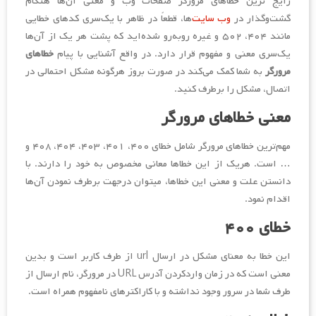
رایج‌ ترین خطاهای مرورگر صفحات وب و معنی آن‌ها هنگام
گشت‌وگذار در
وب سایت‌
ها، قطعاً در ظاهر با یک‌سری کدهای خطایی
مانند ۴۰۴، ۵۰۲ و غیره روبه‌رو شده‌اید که پشت هر یک از آن‌ها
یک‌سری معنی و مفهوم قرار دارد. در واقع آشنایی با پیام
خطاهای
مرورگر
به شما کمک می‌کند در صورت بروز هرگونه مشکل احتمالی در
اتصال، مشکل را برطرف کنید.
معنی خطاهای مرورگر
مهم‌ترین خطاهای مرورگر شامل خطای ۴۰۰، ۴۰۱، ۴۰۳، ۴۰۴، ۴۰۸ و
… است. هریک از این خطاها معانی مخصوص به خود را دارند. با
دانستن علت و معنی این خطاها، می‎توان درجهت برطرف نمودن آن‌ها
اقدام نمود.
خطای ۴۰۰
این خطا به معنای مشکل در ارسال url از طرف کاربر است و بدین
معنی است که در زمان واردکردن آدرس URL در مرورگر، نام ارسال از
طرف شما در سرور وجود نداشته و با کاراکترهای نامفهوم همراه است.