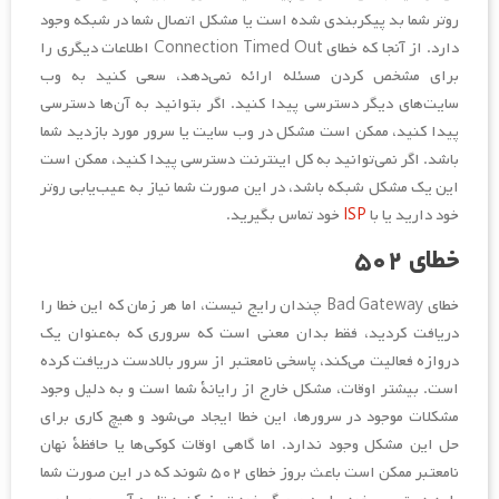
روتر شما بد پیکربندی شده است یا مشکل اتصال شما در شبکه وجود
دارد. از آنجا که خطای Connection Timed Out اطلاعات دیگری را
برای مشخص کردن مسئله ارائه نمی‌دهد، سعی کنید به وب
سایت‌های دیگر دسترسی پیدا کنید. اگر بتوانید به آن‌ها دسترسی
پیدا کنید، ممکن است مشکل در وب سایت یا سرور مورد بازدید شما
باشد. اگر نمی‌توانید به کل اینترنت دسترسی پیدا کنید، ممکن است
این یک مشکل شبکه باشد، در این صورت شما نیاز به عیب‌یابی روتر
خود دارید یا با
ISP
خود تماس بگیرید.
خطای ۵۰۲
خطای Bad Gateway چندان رایج نیست، اما هر زمان که این خطا را
دریافت کردید، فقط بدان معنی است که سروری که به‌عنوان یک
دروازه فعالیت می‌کند، پاسخی نامعتبر از سرور بالادست دریافت کرده
است. بیشتر اوقات، مشکل خارج از رایانۀ شما است و به دلیل وجود
مشکلات موجود در سرورها، این خطا ایجاد می‌شود و هیچ کاری برای
حل این مشکل وجود ندارد. اما گاهی اوقات کوکی‌ها یا حافظۀ نهان
نامعتبر ممکن است باعث بروز خطای ۵۰۲ شوند که در این صورت شما