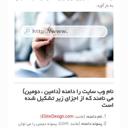
به بار آورد.
نام وب سایت را دامنه (دامین ، دومین)
می نامند که از اجزای زیر تشکیل شده
است
نام دامنه:
(مانند:
ESiteDesign.com
)
پسوند دامنه:
(مانند com): پسوند دومین را می توان