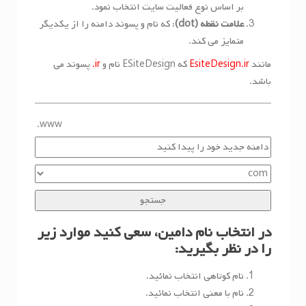
بر اساس نوع فعالیت سایت انتخاب نمود.
علامت نقطه (dot)
: که نام و پسوند دامنه را از یکدیگر
متمایز می کند.
مانند
EsiteDesign.ir
که ESiteDesign نام و
ir.
پسوند می
باشد.
www.
در انتخاب نام دامین، سعی کنید موارد زیر
را در نظر بگیرید:
نام کوتاهی انتخاب نمائید.
نام با معنی انتخاب نمائید.