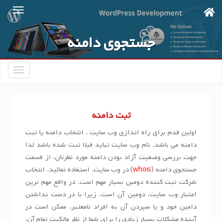
Ski
t
mai
جستجوی دامنه
conten
تعویض
ناوبری
ثبت دامنه
اولین قدم برای راه اندازی وب سایت ، انتخاب دامنه یا ثبت
دامنه می باشد. نام وب سایت نباید قبلا ثبت شده باشد لذا
جهت بررسی وضعیت آزاد بودن دامنه مورد نظرتان، از قسمت
جستجوی دامنه (
whois
) در وب سایت، استفاده نمائید. انتخاب
شرکت ثبت کننده دومین بسیار مهم است. در واقع مهم ترین
اعتبار وب سایت، دومین آن است. زیرا با در دست نداشتن
دامین خود و یا سپردن آن به افراد نامعتبر، ممکن است در
آینده مشکلات بسیار زیادی را برای شما از نظر مالکیت تمام آن،