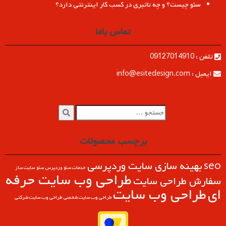
سئو چیست؟ و چه تاثیری در کسب کار اینترنتی دارد؟
تماس باما
تلفن : 09127014910
ایمیل : info@esitedesign.com
برچسب محصولات
seo
بهینه سازی سایت وردپرسی
خدمات سئو وردپرس
سئو
سایت ساز
طراحی وب سايت حرفه
سفارش طراحی سایت
ای
طراحی وب سایت
طراحی وب سایت شخصی
طراحی وب سایت شرکتی