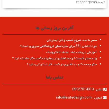
توسط chapnegaran
امتیاز
5
از
5
آخرین بروز رسانی ها
صفر تا صد شروع کسب و کار اینترنتی
چرا داشتن SSL برای سایت‌های فروشگاهی ضروری است؟
آموزش دریافت نماد اعتماد الکترونیک
وب مستر کیست؟ و چه نقشی در پیشرفت کسب کار سایت دارد ؟
سئو چیست؟ و چه تاثیری در کسب کار اینترنتی دارد؟
تماس باما
تلفن : 09127014910
ایمیل : info@esitedesign.com