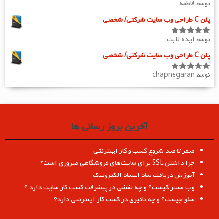
توسط فاطمه
امتیاز
5
از
5
پلن C طراحی وب سایت شرکتی/ شخصی
توسط ایده لایت
امتیاز
5
از
5
پلن C طراحی وب سایت شرکتی/ شخصی
توسط chapnegaran
امتیاز
5
از
5
آخرین بروز رسانی ها
صفر تا صد شروع کسب و کار اینترنتی
چرا داشتن SSL برای سایت‌های فروشگاهی ضروری است؟
آموزش دریافت نماد اعتماد الکترونیک
وب مستر کیست؟ و چه نقشی در پیشرفت کسب کار سایت دارد ؟
سئو چیست؟ و چه تاثیری در کسب کار اینترنتی دارد؟