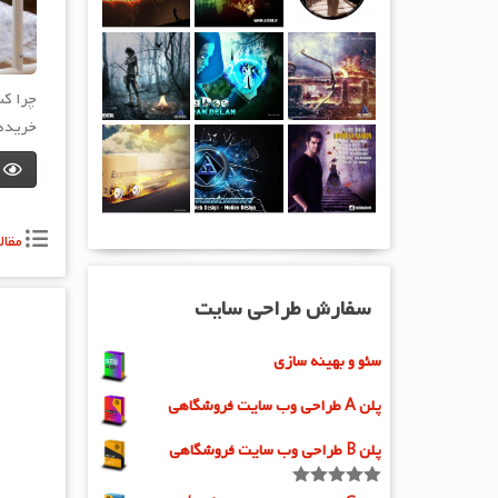
چرا کس
خریدها
مقال
سفارش طراحی سایت
سئو و بهینه سازی
پلن A طراحی وب سایت فروشگاهی
پلن B طراحی وب سایت فروشگاهی
امتیاز
5.00