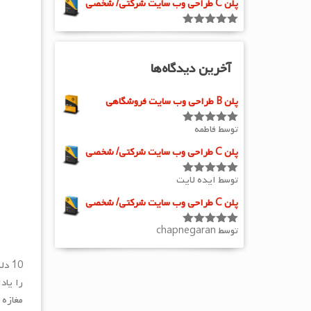
پلن C طراحی وب سایت شرکتی/ شخصی
از 5
امتیاز
5.00
از 5
آخرین دیدگاه‌ها
پلن B طراحی وب سایت فروشگاهی
توسط فاطمه
امتیاز
5
از
5
پلن C طراحی وب سایت شرکتی/ شخصی
توسط ایده لایت
امتیاز
5
از
5
پلن C طراحی وب سایت شرکتی/ شخصی
توسط chapnegaran
امتیاز
5
از
5
10 دلیل که چرا برای کسب و کارم به سایت نیاز دارم؟ امروزه با گسترش
را یاد
مغازه 