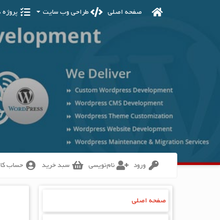
Ski
صفحه اصلی
طراحی وب سایت
پروژه‌ ه
t
mai
conten
ورود
نام‌نویسی
سبد خرید
حساب کا
صفحه اصلی