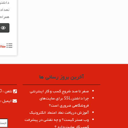
داشتن 
همراه 
مقال
آخرین بروز رسانی ها
صفر تا صد شروع کسب و کار اینترنتی
تلفن : 09127014910
چرا داشتن SSL برای سایت‌های
ایمیل : nfo@esitedesign.com
فروشگاهی ضروری است؟
آموزش دریافت نماد اعتماد الکترونیک
وب مستر کیست؟ و چه نقشی در پیشرفت
کسب کار سایت دارد ؟