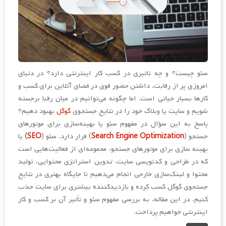
سئو چیست؟ و چه تاثیری در کسب کار اینترنتی دارد؟ در دنیای
امروزی پر از رقابت، داشتن حضور قوی در فضای آنلاین برای کسب و
کارها بسیار حیاتی است. اما چگونه می‌توانیم در میان رقبا برجسته
شویم و سایت یا وبلاگ خود را در نتایج جستجوی
گوگل
بهبود دهیم؟
پاسخ به این سؤال در مفهوم سئو یا بهینه‌سازی برای موتورهای
جستجو (
Search Engine Optimization
) قرار دارد. سئو (
SEO
)
یا
بهینه سازی برای موتورهای جستجو، مجموعه‌ای از فعالیت‌هایی است
که در طراحی و کدنویسی سایت، تدوین استراتژی محتوایی، تولید
محتوا و لینک‌سازی خارجی انجام می‌دهیم تا جایگاه بهتری در نتایج
جستجوی گوگل کسب کرده و بازدیدکننده بیشتری برای سایت جذب
کنیم. در این مقاله، به بررسی مفهوم سئو و تأثیر آن بر کسب و کار
اینترنتی خواهیم پرداخت.