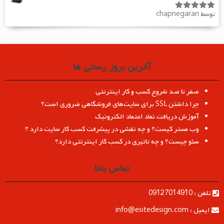
توسط chapnegaran
امتیاز
5
از
5
آخرین بروز رسانی ها
صفر تا صد شروع کسب و کار اینترنتی
چرا داشتن SSL برای سایت‌های فروشگاهی ضروری است؟
آموزش دریافت نماد اعتماد الکترونیک
وب مستر کیست؟ و چه نقشی در پیشرفت کسب کار سایت دارد ؟
سئو چیست؟ و چه تاثیری در کسب کار اینترنتی دارد؟
تماس باما
تلفن : 09127014910
ایمیل : info@esitedesign.com