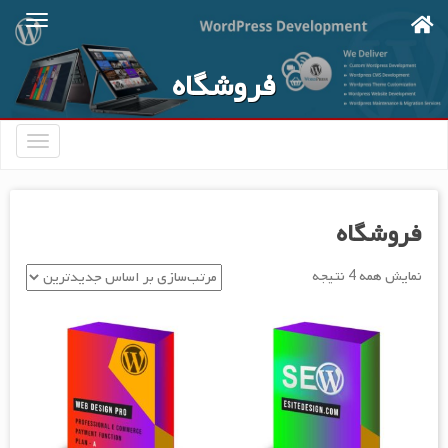
Ski
t
mai
فروشگاه
conten
تعویض
ناوبری
فروشگاه
مرتب‌سازی
نمایش همه 4 نتیجه
بر
اساس
جدیدترین