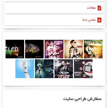
مقالات
تماس با ما
طراحی
طراحی
طراحی
کاور
کاور
کاور
موزیک
موزیک
موزیک
کامران
کامران
کامران
دلان - بد
دلان - سم
دلان -
طراحی
شانسی
آیشا
کاور
موزیک
کامران
دلان - چرا
رفتی ؟
سفارش طراحی سایت